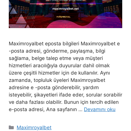
Maximroyalbet eposta bilgileri Maximroyalbet e
-posta adresi, gönderme, paylaşma, bilgi
sağlama, belge talep etme veya müşteri
hizmetleri aracılığıyla duyurular dahil olmak
üzere çeşitli hizmetler için de kullanılır. Aynı
zamanda, topluluk üyeleri Maximroyalbet
adresine e -posta gönderebilir, yardım
isteyebilir, şikayetleri ifade eder, sorular sorabilir
ve daha fazlası olabilir. Bunun için tercih edilen
e-posta adresi, Ana sayfanın …
Devamını oku
Kategoriler
Maximroyalbet