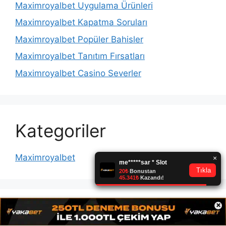
Maximroyalbet Uygulama Ürünleri
Maximroyalbet Kapatma Soruları
Maximroyalbet Popüler Bahisler
Maximroyalbet Tanıtım Fırsatları
Maximroyalbet Casino Severler
Kategoriler
Maximroyalbet
×
Arşivler