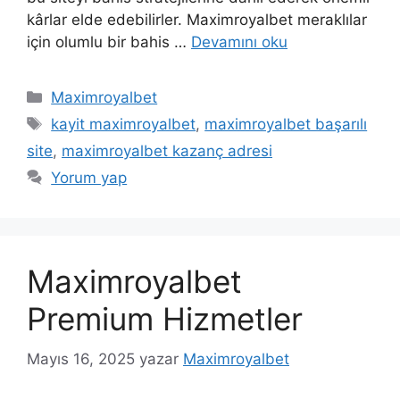
kârlar elde edebilirler. Maximroyalbet meraklılar
için olumlu bir bahis …
Devamını oku
Kategoriler
Maximroyalbet
Etiketler
kayit maximroyalbet
,
maximroyalbet başarılı
site
,
maximroyalbet kazanç adresi
Yorum yap
Maximroyalbet
Premium Hizmetler
Mayıs 16, 2025
yazar
Maximroyalbet