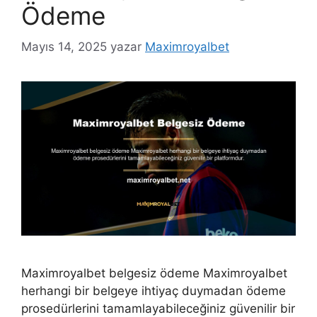
Ödeme
Mayıs 14, 2025
yazar
Maximroyalbet
Maximroyalbet belgesiz ödeme Maximroyalbet
herhangi bir belgeye ihtiyaç duymadan ödeme
prosedürlerini tamamlayabileceğiniz güvenilir bir