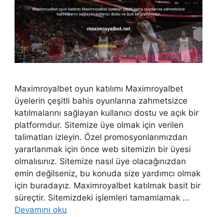
Maximroyalbet oyun katılımı Maximroyalbet
üyelerin çeşitli bahis oyunlarına zahmetsizce
katılmalarını sağlayan kullanıcı dostu ve açık bir
platformdur. Sitemize üye olmak için verilen
talimatları izleyin. Özel promosyonlarımızdan
yararlanmak için önce web sitemizin bir üyesi
olmalısınız. Sitemize nasıl üye olacağınızdan
emin değilseniz, bu konuda size yardımcı olmak
için buradayız. Maximroyalbet katılmak basit bir
süreçtir. Sitemizdeki işlemleri tamamlamak …
Devamını oku