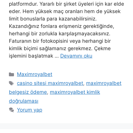
platformdur. Yararlı bir şirket üyeleri için kar elde
eder. Hem yüksek maç oranları hem de yüksek
limit bonuslarla para kazanabilirsiniz.
Kazandığınız fonlara erişmeniz gerektiğinde,
herhangi bir zorlukla karşılaşmayacaksınız.
Faturanın bir fotokopisini veya herhangi bir
kimlik biçimi sağlamanız gerekmez. Çekme
işlemini başlatmak …
Devamını oku
Kategoriler
Maximroyalbet
Etiketler
casino sitesi maximroyalbet
,
maximroyalbet
belgesiz ödeme
,
maximroyalbet kimlik
doğrulaması
Yorum yap