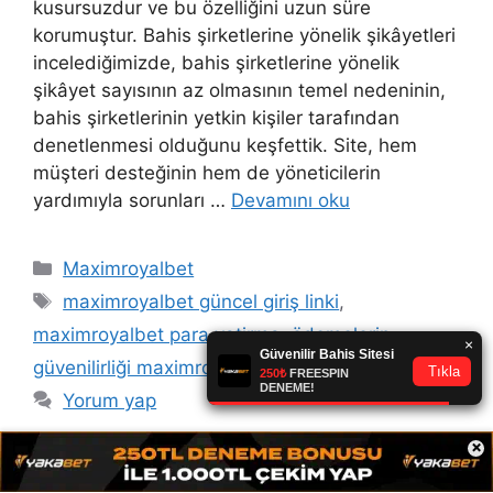
kusursuzdur ve bu özelliğini uzun süre
korumuştur. Bahis şirketlerine yönelik şikâyetleri
incelediğimizde, bahis şirketlerine yönelik
şikâyet sayısının az olmasının temel nedeninin,
bahis şirketlerinin yetkin kişiler tarafından
denetlenmesi olduğunu keşfettik. Site, hem
müşteri desteğinin hem de yöneticilerin
yardımıyla sorunları …
Devamını oku
Kategoriler
Maximroyalbet
Etiketler
maximroyalbet güncel giriş linki
,
maximroyalbet para yatirma
,
ödemelerin
güvenilirliği maximroyalbet
Yorum yap
×