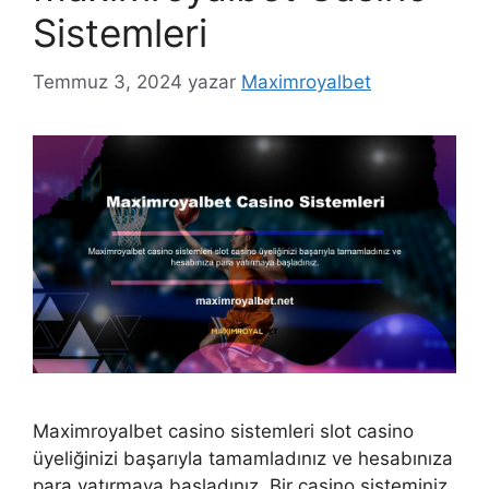
Sistemleri
Temmuz 3, 2024
yazar
Maximroyalbet
Maximroyalbet casino sistemleri slot casino
üyeliğinizi başarıyla tamamladınız ve hesabınıza
para yatırmaya başladınız. Bir casino sisteminiz,