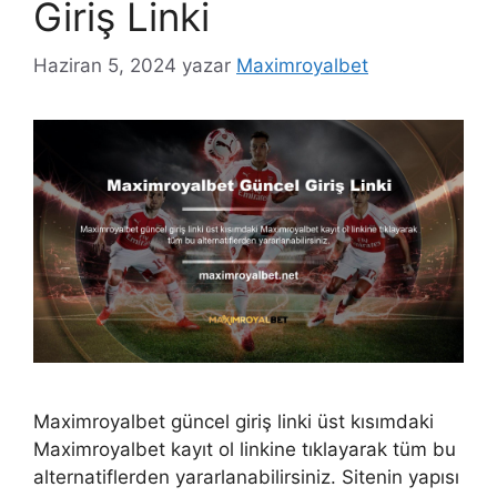
Giriş Linki
Haziran 5, 2024
yazar
Maximroyalbet
Maximroyalbet güncel giriş linki üst kısımdaki
Maximroyalbet kayıt ol linkine tıklayarak tüm bu
alternatiflerden yararlanabilirsiniz. Sitenin yapısı