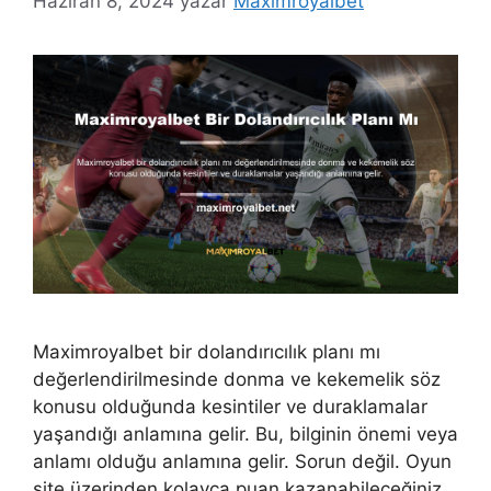
Haziran 8, 2024
yazar
Maximroyalbet
Maximroyalbet bir dolandırıcılık planı mı
değerlendirilmesinde donma ve kekemelik söz
konusu olduğunda kesintiler ve duraklamalar
yaşandığı anlamına gelir. Bu, bilginin önemi veya
anlamı olduğu anlamına gelir. Sorun değil. Oyun
site üzerinden kolayca puan kazanabileceğiniz