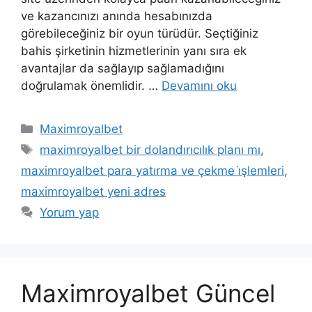
ve kazancınızı anında hesabınızda
görebileceğiniz bir oyun türüdür. Seçtiğiniz
bahis şirketinin hizmetlerinin yanı sıra ek
avantajlar da sağlayıp sağlamadığını
doğrulamak önemlidir. …
Devamını oku
Kategoriler
Maximroyalbet
Etiketler
maximroyalbet bir dolandırıcılık planı mı
,
maximroyalbet para yatırma ve çekme i̇şlemleri
,
maximroyalbet yeni adres
Yorum yap
Maximroyalbet Güncel