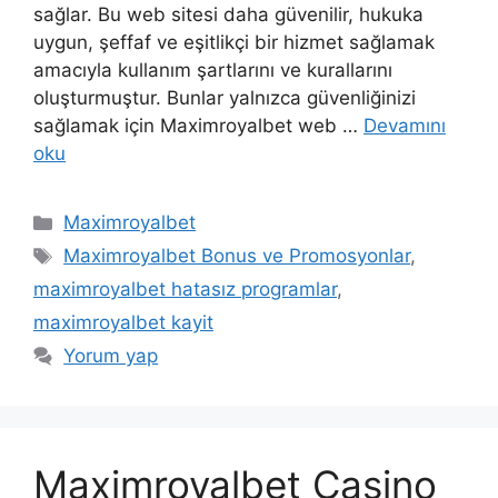
sağlar. Bu web sitesi daha güvenilir, hukuka
uygun, şeffaf ve eşitlikçi bir hizmet sağlamak
amacıyla kullanım şartlarını ve kurallarını
oluşturmuştur. Bunlar yalnızca güvenliğinizi
sağlamak için Maximroyalbet web …
Devamını
oku
Kategoriler
Maximroyalbet
Etiketler
Maximroyalbet Bonus ve Promosyonlar
,
maximroyalbet hatasız programlar
,
maximroyalbet kayit
Yorum yap
Maximroyalbet Casino