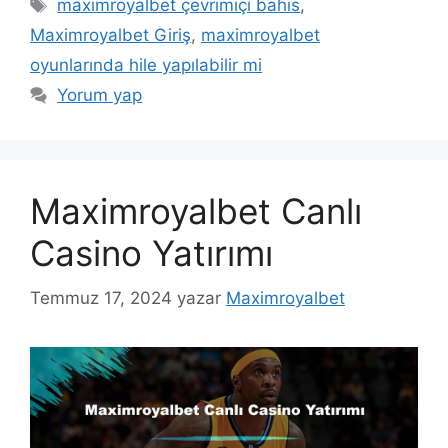
Etiketler
maximroyalbet çevrimiçi bahis
,
Maximroyalbet Giriş
,
maximroyalbet
oyunlarında hile yapılabilir mi
Yorum yap
Maximroyalbet Canlı
Casino Yatırımı
Temmuz 17, 2024
yazar
Maximroyalbet