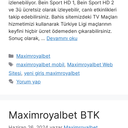
izlenebiliyor. Bein Sport HD 1, Bein Sport HD 2
ve 3ü ücretsiz olarak izleyebilir, canlı etkinlikleri
takip edebilirsiniz. Bahis sitemizdeki TV Maçları
hizmetimizi kullanarak Türkiye Ligi maçlarının
keyfini hiçbir ücret ödemeden çıkarabilirsiniz.
Sonuç olarak, …
Devamını oku
Kategoriler
Maximroyalbet
Etiketler
maximroyalbet mobil
,
Maximroyalbet Web
Sitesi
,
yeni giris maximroyalbet
Yorum yap
Maximroyalbet BTK
Haziran 26, 2024
yazar
Maximroyalbet