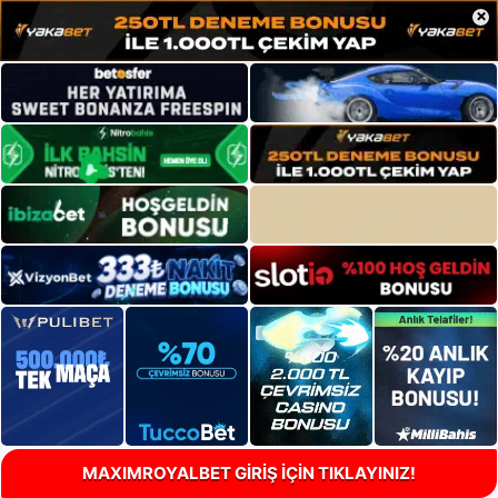
×
MAXIMROYALBET GİRİŞ İÇİN TIKLAYINIZ!