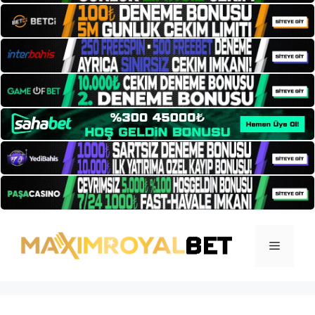
İçeriğe
atla
Menü