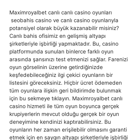
Maximroyalbet canlı canlı casino oyunları
seobahis casino ve canlı casino oyunlarıyla
potansiyel olarak büyük kazanabilir misiniz?
Canlı bahis ofisimiz en gelişmiş altyapı
şirketleriyle işbirliği yapmaktadır. Bu, casino
platformunda sunulan binlerce farklı oyun
arasında şansınızı test etmenizi sağlar. Farenizi
oyun görselinin üzerine getirdiğinizde
keşfedebileceğiniz ilgi çekici oyunların bir
listesini göreceksiniz. Hiçbir ücret ödemeden
tüm oyunlara ilişkin geri bildirimde bulunmak
için bu sekmeye tıklayın. Maximroyalbet canlı
casino hizmeti ile tüm oyun boyunca gerçek
krupiyerlerin mevcut olduğu gerçek bir oyun
deneyimine kendinizi kaptırabilirsiniz. Bu
oyunların her zaman erişilebilir olmasını garanti
etmek için en saygın altyapı şirketleriyle işbirliği