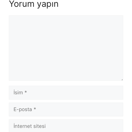
Yorum yapın
Yorum
İsim
E-
posta
İnternet
sitesi