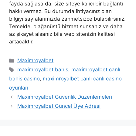
fayda sağlasa da, size siteye kalıcı bir bağlantı
hakkı vermez. Bu durumda ihtiyacınız olan
bilgiyi sayfalarımızda zahmetsizce bulabilirsiniz.
Temelde, olağanüstü hizmet sunsanız ve daha
az şikayet alsanız bile web sitenizin kalitesi
artacaktır.
Kategoriler
Maximroyalbet
Etiketler
maximroyalbet bahis
,
maximroyalbet canlı
bahis casino
,
maximroyalbet canlı canlı casino
oyunları
Maximroyalbet Güvenlik Düzenlemeleri
Maximroyalbet Güncel Üye Adresi