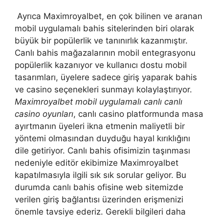
Ayrıca Maximroyalbet, en çok bilinen ve aranan
mobil uygulamalı bahis sitelerinden biri olarak
büyük bir popülerlik ve tanınırlık kazanmıştır.
Canlı bahis mağazalarının mobil entegrasyonu
popülerlik kazanıyor ve kullanıcı dostu mobil
tasarımları, üyelere sadece giriş yaparak bahis
ve casino seçenekleri sunmayı kolaylaştırıyor.
Maximroyalbet mobil uygulamalı canlı canlı
casino oyunları
, canlı casino platformunda masa
ayırtmanın üyeleri ikna etmenin maliyetli bir
yöntemi olmasından duyduğu hayal kırıklığını
dile getiriyor. Canlı bahis ofisimizin taşınması
nedeniyle editör ekibimize Maximroyalbet
kapatılmasıyla ilgili sık sık sorular geliyor. Bu
durumda canlı bahis ofisine web sitemizde
verilen giriş bağlantısı üzerinden erişmenizi
önemle tavsiye ederiz. Gerekli bilgileri daha