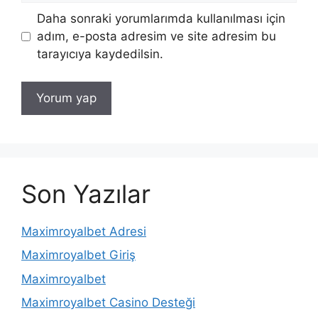
Daha sonraki yorumlarımda kullanılması için
adım, e-posta adresim ve site adresim bu
tarayıcıya kaydedilsin.
Son Yazılar
Maximroyalbet Adresi
Maximroyalbet Giriş
Maximroyalbet
Maximroyalbet Casino Desteği