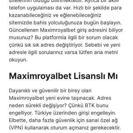
sitelerinin olduğu bilinmektedir. Ayrıca bir akıllı
telefon uygulaması da var. Hızlı bir şekilde para
kazanabileceğiniz ve eğlenebileceğiniz
sitemizde bahis yolculuğunuza bugün başlayın.
Güncellenen Maximroyalbet giriş adresini biliyor
musunuz? Bu platformla ilgili bir sorum olacak
çünkü sık sık adres değiştiriyor. Sebebi ve yeni
adresle ilgili sorularınız varsa lütfen ana metni
okuyun.
Maximroyalbet Lisanslı Mı
Dayanıklı ve güvenilir bir birey olan
Maximroyalbet yeni evine taşınacak. Adres
neden sürekli değişiyor? Çünkü BTK bunu
engelliyor. Türkiye üzerinden girişi engelleyin.
Elbette, daha fazla güvenlik için sanal özel ağ
(VPN) kullanarak oturum açmanız gerekecektir.