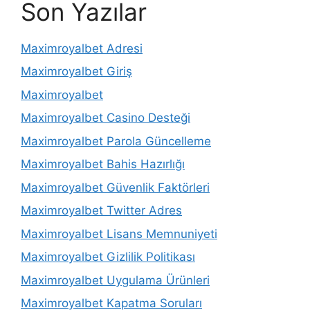
Son Yazılar
Maximroyalbet Adresi
Maximroyalbet Giriş
Maximroyalbet
Maximroyalbet Casino Desteği
Maximroyalbet Parola Güncelleme
Maximroyalbet Bahis Hazırlığı
Maximroyalbet Güvenlik Faktörleri
Maximroyalbet Twitter Adres
Maximroyalbet Lisans Memnuniyeti
Maximroyalbet Gizlilik Politikası
Maximroyalbet Uygulama Ürünleri
Maximroyalbet Kapatma Soruları