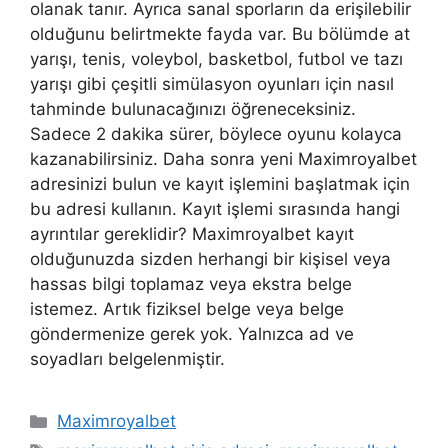
olanak tanır. Ayrıca sanal sporların da erişilebilir
olduğunu belirtmekte fayda var. Bu bölümde at
yarışı, tenis, voleybol, basketbol, ​​futbol ve tazı
yarışı gibi çeşitli simülasyon oyunları için nasıl
tahminde bulunacağınızı öğreneceksiniz.
Sadece 2 dakika sürer, böylece oyunu kolayca
kazanabilirsiniz. Daha sonra yeni Maximroyalbet
adresinizi bulun ve kayıt işlemini başlatmak için
bu adresi kullanın. Kayıt işlemi sırasında hangi
ayrıntılar gereklidir? Maximroyalbet kayıt
olduğunuzda sizden herhangi bir kişisel veya
hassas bilgi toplamaz veya ekstra belge
istemez. Artık fiziksel belge veya belge
göndermenize gerek yok. Yalnızca ad ve
soyadları belgelenmiştir.
Kategoriler
Maximroyalbet
Etiketler