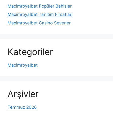
Maximroyalbet Popüler Bahisler
Maximroyalbet Tanıtım Fırsatları
Maximroyalbet Casino Severler
Kategoriler
Maximroyalbet
Arşivler
Temmuz 2026