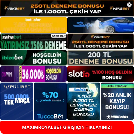
×
MAXIMROYALBET GİRİŞ İÇİN TIKLAYINIZ!