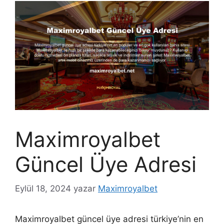
Maximroyalbet
Güncel Üye Adresi
Eylül 18, 2024
yazar
Maximroyalbet
Maximroyalbet güncel üye adresi türkiye’nin en