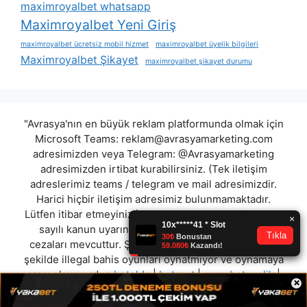
maximroyalbet whatsapp
Maximroyalbet Yeni Giriş
maximroyalbet ücretsiz mobil hizmet
maximroyalbet üyelik bilgileri
Maximroyalbet Şikayet
maximroyalbet şikayet durumu
"Avrasya'nın en büyük reklam platformunda olmak için
Microsoft Teams:
reklam@avrasyamarketing.com
adresimizden veya Telegram: @Avrasyamarketing
adresimizden irtibat kurabilirsiniz. (Tek iletişim
adreslerimiz teams / telegram ve mail adresimizdir.
Harici hiçbir iletişim adresimiz bulunmamaktadır.
Lütfen itibar etmeyiniz.) Türkiye yasalarına göre 7258
sayılı kanun uyarınca yasa dışı bahis oynamanın
cezaları mevcuttur. Şu an bulunduğunuz site hiç bir
şekilde illegal bahis oyunları oynatmıyor ve oynamaya
aracı olmuyordur.
betolds
|
betrout
|
gamabetuyelik
|
×
pashacasino
|
betofwar
|
limitsizbet
|
wslot
|
newbahis
"