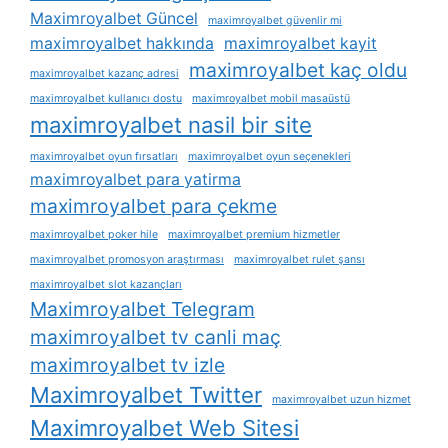
Maximroyalbet Güncel
maximroyalbet güvenlir mi
maximroyalbet hakkında
maximroyalbet kayit
maximroyalbet kaç oldu
maximroyalbet kazanç adresi
maximroyalbet kullanıcı dostu
maximroyalbet mobil masaüstü
maximroyalbet nasil bir site
maximroyalbet oyun fırsatları
maximroyalbet oyun seçenekleri
maximroyalbet para yatirma
maximroyalbet para çekme
maximroyalbet poker hile
maximroyalbet premium hizmetler
maximroyalbet promosyon araştırması
maximroyalbet rulet şansı
maximroyalbet slot kazançları
Maximroyalbet Telegram
maximroyalbet tv canli maç
maximroyalbet tv izle
Maximroyalbet Twitter
maximroyalbet uzun hizmet
Maximroyalbet Web Sitesi