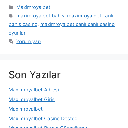
Kategoriler
Maximroyalbet
Etiketler
maximroyalbet bahis
,
maximroyalbet canlı
bahis casino
,
maximroyalbet canlı canlı casino
oyunları
Yorum yap
Son Yazılar
Maximroyalbet Adresi
Maximroyalbet Giriş
Maximroyalbet
Maximroyalbet Casino Desteği