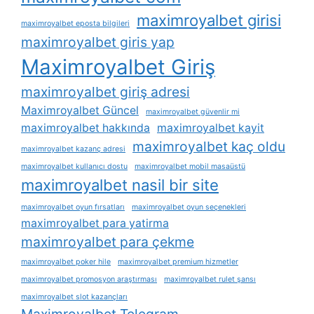
maximroyalbet girisi
maximroyalbet eposta bilgileri
maximroyalbet giris yap
Maximroyalbet Giriş
maximroyalbet giriş adresi
Maximroyalbet Güncel
maximroyalbet güvenlir mi
maximroyalbet hakkında
maximroyalbet kayit
maximroyalbet kaç oldu
maximroyalbet kazanç adresi
maximroyalbet kullanıcı dostu
maximroyalbet mobil masaüstü
maximroyalbet nasil bir site
maximroyalbet oyun fırsatları
maximroyalbet oyun seçenekleri
maximroyalbet para yatirma
maximroyalbet para çekme
maximroyalbet poker hile
maximroyalbet premium hizmetler
maximroyalbet promosyon araştırması
maximroyalbet rulet şansı
maximroyalbet slot kazançları
Maximroyalbet Telegram