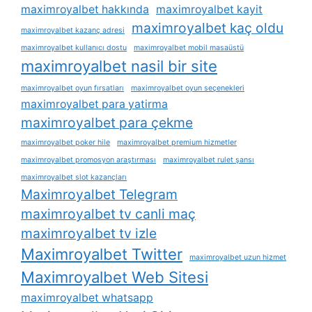
maximroyalbet hakkında
maximroyalbet kayit
maximroyalbet kaç oldu
maximroyalbet kazanç adresi
maximroyalbet kullanıcı dostu
maximroyalbet mobil masaüstü
maximroyalbet nasil bir site
maximroyalbet oyun fırsatları
maximroyalbet oyun seçenekleri
maximroyalbet para yatirma
maximroyalbet para çekme
maximroyalbet poker hile
maximroyalbet premium hizmetler
maximroyalbet promosyon araştırması
maximroyalbet rulet şansı
maximroyalbet slot kazançları
Maximroyalbet Telegram
maximroyalbet tv canli maç
maximroyalbet tv izle
Maximroyalbet Twitter
maximroyalbet uzun hizmet
Maximroyalbet Web Sitesi
maximroyalbet whatsapp