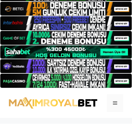
İçeriğe
atla
Menü