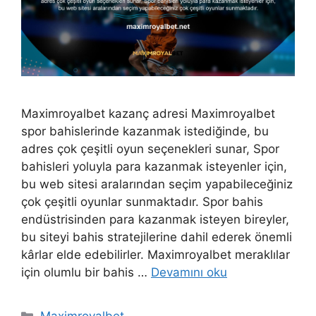
Maximroyalbet kazanç adresi Maximroyalbet
spor bahislerinde kazanmak istediğinde, bu
adres çok çeşitli oyun seçenekleri sunar, Spor
bahisleri yoluyla para kazanmak isteyenler için,
bu web sitesi aralarından seçim yapabileceğiniz
çok çeşitli oyunlar sunmaktadır. Spor bahis
endüstrisinden para kazanmak isteyen bireyler,
bu siteyi bahis stratejilerine dahil ederek önemli
kârlar elde edebilirler. Maximroyalbet meraklılar
için olumlu bir bahis …
Devamını oku
Kategoriler