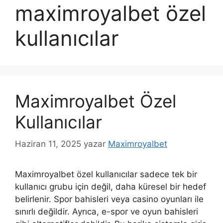
maximroyalbet özel
kullanıcılar
Maximroyalbet Özel
Kullanıcılar
Haziran 11, 2025
yazar
Maximroyalbet
Maximroyalbet özel kullanıcılar sadece tek bir
kullanıcı grubu için değil, daha küresel bir hedef
belirlenir. Spor bahisleri veya casino oyunları ile
sınırlı değildir. Ayrıca, e-spor ve oyun bahisleri