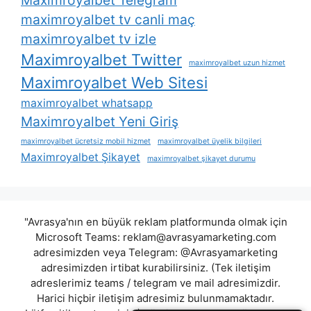
maximroyalbet tv canli maç
maximroyalbet tv izle
Maximroyalbet Twitter
maximroyalbet uzun hizmet
Maximroyalbet Web Sitesi
maximroyalbet whatsapp
Maximroyalbet Yeni Giriş
maximroyalbet ücretsiz mobil hizmet
maximroyalbet üyelik bilgileri
Maximroyalbet Şikayet
maximroyalbet şikayet durumu
"Avrasya'nın en büyük reklam platformunda olmak için
Microsoft Teams:
reklam@avrasyamarketing.com
adresimizden veya Telegram: @Avrasyamarketing
adresimizden irtibat kurabilirsiniz. (Tek iletişim
adreslerimiz teams / telegram ve mail adresimizdir.
Harici hiçbir iletişim adresimiz bulunmamaktadır.