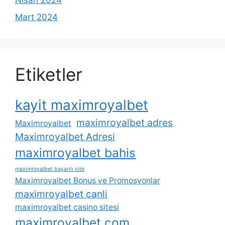
Nisan 2024
Mart 2024
Etiketler
kayit maximroyalbet
maximroyalbet adres
Maximroyalbet
Maximroyalbet Adresi
maximroyalbet bahis
maximroyalbet başarılı site
Maximroyalbet Bonus ve Promosyonlar
maximroyalbet canli
maximroyalbet casino sitesi
maximroyalbet com