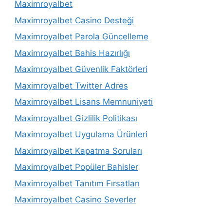
Maximroyalbet
Maximroyalbet Casino Desteği
Maximroyalbet Parola Güncelleme
Maximroyalbet Bahis Hazırlığı
Maximroyalbet Güvenlik Faktörleri
Maximroyalbet Twitter Adres
Maximroyalbet Lisans Memnuniyeti
Maximroyalbet Gizlilik Politikası
Maximroyalbet Uygulama Ürünleri
Maximroyalbet Kapatma Soruları
Maximroyalbet Popüler Bahisler
Maximroyalbet Tanıtım Fırsatları
Maximroyalbet Casino Severler