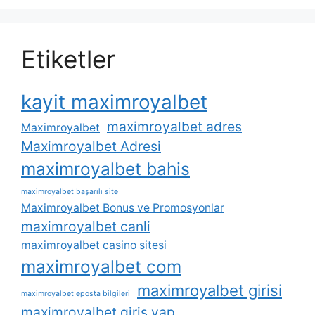
Etiketler
kayit maximroyalbet
maximroyalbet adres
Maximroyalbet
Maximroyalbet Adresi
maximroyalbet bahis
maximroyalbet başarılı site
Maximroyalbet Bonus ve Promosyonlar
maximroyalbet canli
maximroyalbet casino sitesi
maximroyalbet com
maximroyalbet girisi
maximroyalbet eposta bilgileri
maximroyalbet giris yap