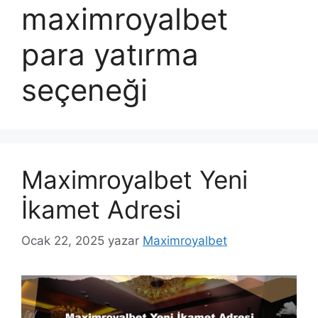
maximroyalbet
para yatırma
seçeneği
Maximroyalbet Yeni
İkamet Adresi
Ocak 22, 2025
yazar
Maximroyalbet