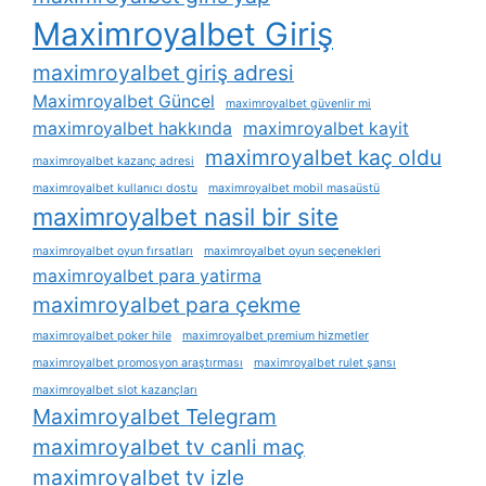
Maximroyalbet Giriş
maximroyalbet giriş adresi
Maximroyalbet Güncel
maximroyalbet güvenlir mi
maximroyalbet hakkında
maximroyalbet kayit
maximroyalbet kaç oldu
maximroyalbet kazanç adresi
maximroyalbet kullanıcı dostu
maximroyalbet mobil masaüstü
maximroyalbet nasil bir site
maximroyalbet oyun fırsatları
maximroyalbet oyun seçenekleri
maximroyalbet para yatirma
maximroyalbet para çekme
maximroyalbet poker hile
maximroyalbet premium hizmetler
maximroyalbet promosyon araştırması
maximroyalbet rulet şansı
maximroyalbet slot kazançları
Maximroyalbet Telegram
maximroyalbet tv canli maç
maximroyalbet tv izle