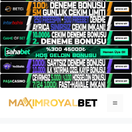
İçeriğe
atla
Menü