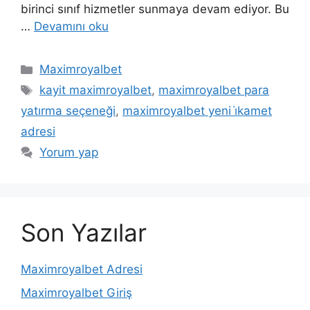
birinci sınıf hizmetler sunmaya devam ediyor. Bu
…
Devamını oku
Kategoriler
Maximroyalbet
Etiketler
kayit maximroyalbet
,
maximroyalbet para
yatırma seçeneği
,
maximroyalbet yeni i̇kamet
adresi
Yorum yap
Son Yazılar
Maximroyalbet Adresi
Maximroyalbet Giriş