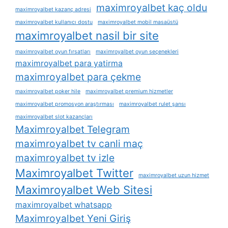
maximroyalbet kaç oldu
maximroyalbet kazanç adresi
maximroyalbet kullanıcı dostu
maximroyalbet mobil masaüstü
maximroyalbet nasil bir site
maximroyalbet oyun fırsatları
maximroyalbet oyun seçenekleri
maximroyalbet para yatirma
maximroyalbet para çekme
maximroyalbet poker hile
maximroyalbet premium hizmetler
maximroyalbet promosyon araştırması
maximroyalbet rulet şansı
maximroyalbet slot kazançları
Maximroyalbet Telegram
maximroyalbet tv canli maç
maximroyalbet tv izle
Maximroyalbet Twitter
maximroyalbet uzun hizmet
Maximroyalbet Web Sitesi
maximroyalbet whatsapp
Maximroyalbet Yeni Giriş