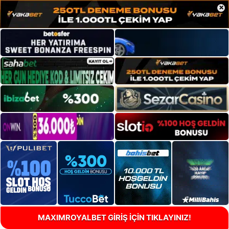
×
MAXIMROYALBET GİRİŞ İÇİN TIKLAYINIZ!