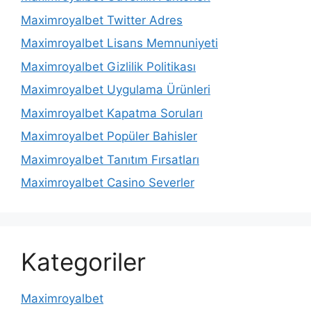
Maximroyalbet Twitter Adres
Maximroyalbet Lisans Memnuniyeti
Maximroyalbet Gizlilik Politikası
Maximroyalbet Uygulama Ürünleri
Maximroyalbet Kapatma Soruları
Maximroyalbet Popüler Bahisler
Maximroyalbet Tanıtım Fırsatları
Maximroyalbet Casino Severler
Kategoriler
Maximroyalbet