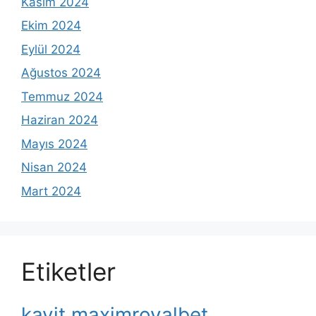
Kasım 2024
Ekim 2024
Eylül 2024
Ağustos 2024
Temmuz 2024
Haziran 2024
Mayıs 2024
Nisan 2024
Mart 2024
Etiketler
kayit maximroyalbet