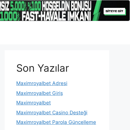
Son Yazılar
Maximroyalbet Adresi
Maximroyalbet Giriş
Maximroyalbet
Maximroyalbet Casino Desteği
Maximroyalbet Parola Güncelleme