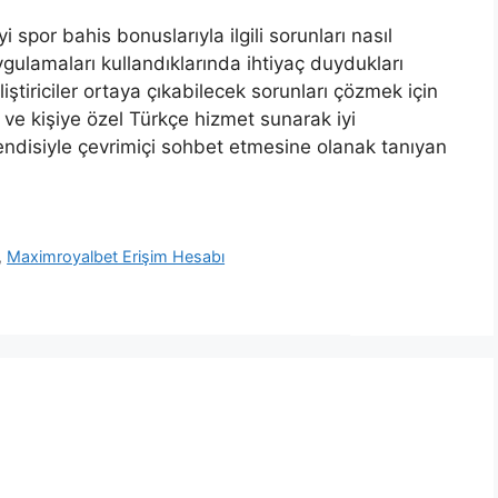
spor bahis bonuslarıyla ilgili sorunları nasıl
 uygulamaları kullandıklarında ihtiyaç duydukları
ştiriciler ortaya çıkabilecek sorunları çözmek için
 ve kişiye özel Türkçe hizmet sunarak iyi
kendisiyle çevrimiçi sohbet etmesine olanak tanıyan
,
Maximroyalbet Erişim Hesabı