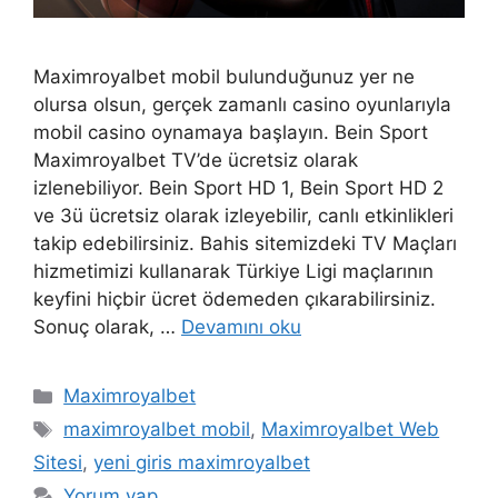
Maximroyalbet mobil bulunduğunuz yer ne
olursa olsun, gerçek zamanlı casino oyunlarıyla
mobil casino oynamaya başlayın. Bein Sport
Maximroyalbet TV’de ücretsiz olarak
izlenebiliyor. Bein Sport HD 1, Bein Sport HD 2
ve 3ü ücretsiz olarak izleyebilir, canlı etkinlikleri
takip edebilirsiniz. Bahis sitemizdeki TV Maçları
hizmetimizi kullanarak Türkiye Ligi maçlarının
keyfini hiçbir ücret ödemeden çıkarabilirsiniz.
Sonuç olarak, …
Devamını oku
Kategoriler
Maximroyalbet
Etiketler
maximroyalbet mobil
,
Maximroyalbet Web
Sitesi
,
yeni giris maximroyalbet
Yorum yap