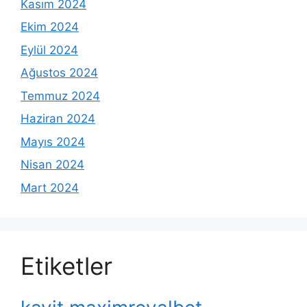
Kasım 2024
Ekim 2024
Eylül 2024
Ağustos 2024
Temmuz 2024
Haziran 2024
Mayıs 2024
Nisan 2024
Mart 2024
Etiketler