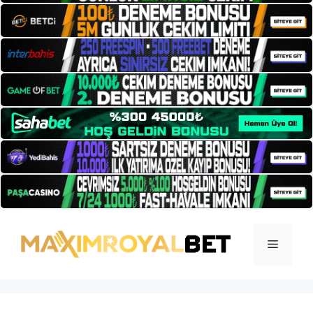
İçeriğe
atla
Menü