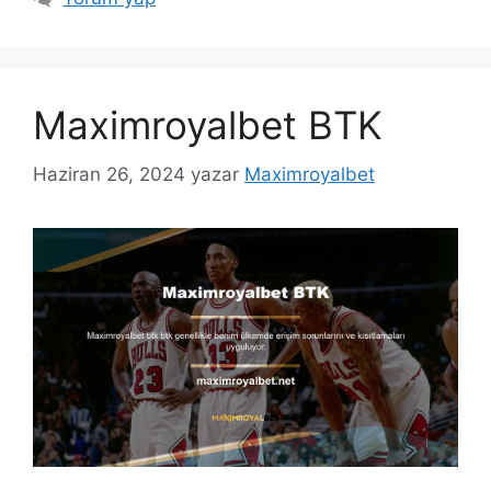
Maximroyalbet BTK
Haziran 26, 2024
yazar
Maximroyalbet