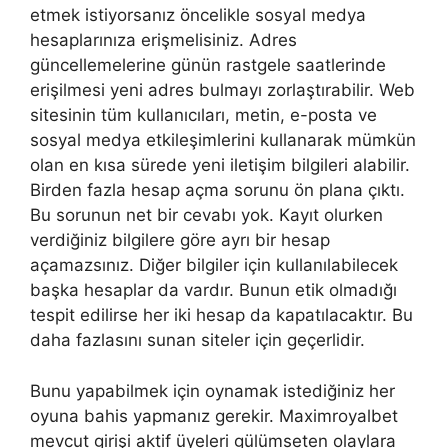
etmek istiyorsanız öncelikle sosyal medya
hesaplarınıza erişmelisiniz. Adres
güncellemelerine günün rastgele saatlerinde
erişilmesi yeni adres bulmayı zorlaştırabilir. Web
sitesinin tüm kullanıcıları, metin, e-posta ve
sosyal medya etkileşimlerini kullanarak mümkün
olan en kısa sürede yeni iletişim bilgileri alabilir.
Birden fazla hesap açma sorunu ön plana çıktı.
Bu sorunun net bir cevabı yok. Kayıt olurken
verdiğiniz bilgilere göre ayrı bir hesap
açamazsınız. Diğer bilgiler için kullanılabilecek
başka hesaplar da vardır. Bunun etik olmadığı
tespit edilirse her iki hesap da kapatılacaktır. Bu
daha fazlasını sunan siteler için geçerlidir.
Bunu yapabilmek için oynamak istediğiniz her
oyuna bahis yapmanız gerekir. Maximroyalbet
mevcut girişi aktif üyeleri gülümseten olaylara