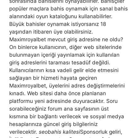
sonrasında bahislerini oynayabilirler. Bahisçiler
popüler maçlara bahis oynamak için sanal bahis
alanındaki oyun kataloğunu kullanabilirler.
Büyük bahisler oynamak istiyorsanız 18
yaşından itibaren üye olabilirsiniz.
Maximroyalbet mevcut giriş adresine ne oldu?
On binlerce kullanıcının, diğer web sitelerinde
bulunmayan içeriği yayınlamak için kullanılan
giriş adreslerini taraması tesadüf değildi.
Kullanıcılarının kısa vadeli gelir elde etmesini
sağlayan bir hizmeti hayata geçiren
Maximroyalbet, üyelerini adres değiştirmelerini
kınadı. Web sitesi daha önce planlanan
platformu yeni adresinde duyuracaktır. Soru
sorabileceğiniz forum ana sayfasının üst
kısmına bir bağlantı verilecek ve sosyal medya
hesaplarınıza güncel giriş bilgileriniz
verilecektir.
seobahis kalitesi
Sponsorluk geliri,