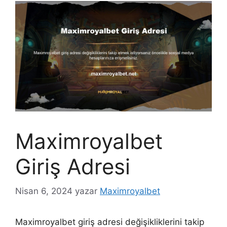
Maximroyalbet
Giriş Adresi
Nisan 6, 2024
yazar
Maximroyalbet
Maximroyalbet giriş adresi değişikliklerini takip