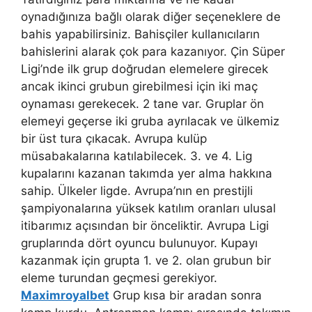
oynadığınıza bağlı olarak diğer seçeneklere de
bahis yapabilirsiniz. Bahisçiler kullanıcıların
bahislerini alarak çok para kazanıyor. Çin Süper
Ligi’nde ilk grup doğrudan elemelere girecek
ancak ikinci grubun girebilmesi için iki maç
oynaması gerekecek. 2 tane var. Gruplar ön
elemeyi geçerse iki gruba ayrılacak ve ülkemiz
bir üst tura çıkacak. Avrupa kulüp
müsabakalarına katılabilecek. 3. ve 4. Lig
kupalarını kazanan takımda yer alma hakkına
sahip. Ülkeler ligde. Avrupa’nın en prestijli
şampiyonalarına yüksek katılım oranları ulusal
itibarımız açısından bir önceliktir. Avrupa Ligi
gruplarında dört oyuncu bulunuyor. Kupayı
kazanmak için grupta 1. ve 2. olan grubun bir
eleme turundan geçmesi gerekiyor.
Maximroyalbet
Grup kısa bir aradan sonra