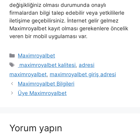
değişikliğiniz olması durumunda onaylı
firmalardan bilgi talep edebilir veya yetkililerle
iletişime geçebilirsiniz. İnternet gelir gelmez
Maximroyalbet kayıt olması gerekenlere öncelik
veren bir mobil uygulaması var.
Kategoriler
Maximroyalbet
Etiketler
maximroyalbet kalitesi
,
adresi
maximroyalbet
,
maximroyalbet giriş adresi
Maximroyalbet Bilgileri
Üye Maximroyalbet
Yorum yapın