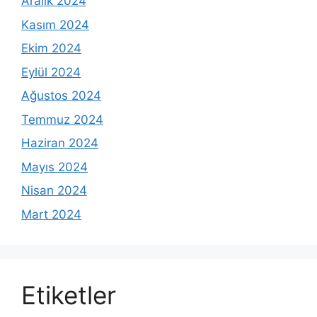
Aralık 2024
Kasım 2024
Ekim 2024
Eylül 2024
Ağustos 2024
Temmuz 2024
Haziran 2024
Mayıs 2024
Nisan 2024
Mart 2024
Etiketler