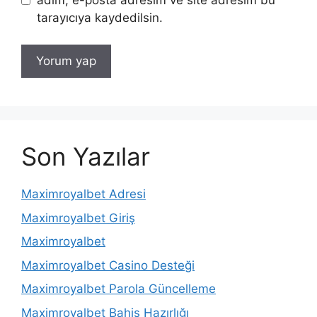
tarayıcıya kaydedilsin.
Son Yazılar
Maximroyalbet Adresi
Maximroyalbet Giriş
Maximroyalbet
Maximroyalbet Casino Desteği
Maximroyalbet Parola Güncelleme
Maximroyalbet Bahis Hazırlığı