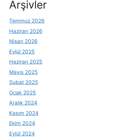
Arşivler
Temmuz 2026
Haziran 2026
Nisan 2026
Eylül 2025
Haziran 2025
Mayıs 2025
Şubat 2025
Ocak 2025
Aralık 2024
Kasım 2024
Ekim 2024
Eylül 2024