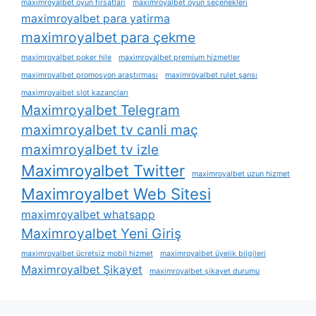
maximroyalbet oyun fırsatları
maximroyalbet oyun seçenekleri
maximroyalbet para yatirma
maximroyalbet para çekme
maximroyalbet poker hile
maximroyalbet premium hizmetler
maximroyalbet promosyon araştırması
maximroyalbet rulet şansı
maximroyalbet slot kazançları
Maximroyalbet Telegram
maximroyalbet tv canli maç
maximroyalbet tv izle
Maximroyalbet Twitter
maximroyalbet uzun hizmet
Maximroyalbet Web Sitesi
maximroyalbet whatsapp
Maximroyalbet Yeni Giriş
maximroyalbet ücretsiz mobil hizmet
maximroyalbet üyelik bilgileri
Maximroyalbet Şikayet
maximroyalbet şikayet durumu