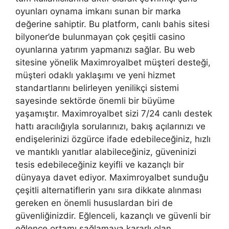
oyunları oynama imkanı sunan bir marka
değerine sahiptir. Bu platform, canlı bahis sitesi
bilyoner’de bulunmayan çok çeşitli casino
oyunlarına yatırım yapmanızı sağlar. Bu web
sitesine yönelik Maximroyalbet müşteri desteği,
müşteri odaklı yaklaşımı ve yeni hizmet
standartlarını belirleyen yenilikçi sistemi
sayesinde sektörde önemli bir büyüme
yaşamıştır. Maximroyalbet sizi 7/24 canlı destek
hattı aracılığıyla sorularınızı, bakış açılarınızı ve
endişelerinizi özgürce ifade edebileceğiniz, hızlı
ve mantıklı yanıtlar alabileceğiniz, güveninizi
tesis edebileceğiniz keyifli ve kazançlı bir
dünyaya davet ediyor. Maximroyalbet sunduğu
çeşitli alternatiflerin yanı sıra dikkate alınması
gereken en önemli hususlardan biri de
güvenliğinizdir. Eğlenceli, kazançlı ve güvenli bir
eğlence ortamı sağlamaya kararlı olan