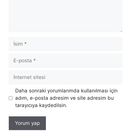
İsim
E-
posta
İnternet
sitesi
Daha sonraki yorumlarımda kullanılması için
adım, e-posta adresim ve site adresim bu
tarayıcıya kaydedilsin.