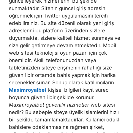
güncelleyerek hizmetlerini bu şekilde
sunmaktadır. Sitenin güncel giriş adresini
öğrenmek için Twitter uygulamasını tercih
edebilirsiniz. Bu site düzenli olarak yeni giriş
adreslerini bu platform üzerinden sizlere
duyurmakta, sizlere kaliteli hizmet sunmaya ve
size gelir getirmeye devam etmektedir. Mobil
web sitesi teknolojisi oyun pazarı için çok
önemlidir. Akıllı telefonunuzdan veya
tabletinizden siteye erişmenin rahatlığı size
güvenli bir ortamda bahis yapmak için harika
seçenekler sunar. Sonuç olarak katılımcıların
Maximroyalbet
kişisel bilgileri kayıt süreci
boyunca güvenli bir şekilde korunur.
Maximroyalbet güvenilir hizmetler
web sitesi
nedir? Bu sebeple siteye üyelik işlemlerini hızlı
bir şekilde tamamlamaktadırlar. Kullanıcı odaklı
bahislere odaklanmasına rağmen şirket,