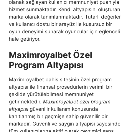
olanak sağlayan kullanıcı memnuniyet puanıyla
hizmet sunmaktadır. Kendi altyapısını oluşturan
marka olarak tanımlanmaktadır. Tutarlı değerler
ve kullanıcı dostu bir arayüz ile kusursuz bir
oyun deneyimi sunarak oyuncular için eğlenceli
hale getiriyor.
Maximroyalbet Özel
Program Altyapısı
Maximroyalbet bahis sitesinin özel program
altyapısı ile finansal prosedürlerin verimli bir
şekilde yürütülebilmesi memnuniyet
getirmektedir.
Maximroyalbet özel program
altyapısı
güvenilir kullanım konusunda
kanıtlanmış bir geçmişe sahip güvenilir bir
markadır. Güvenli ve saygın altyapısı sayesinde
tüm kullanıcılarına aktif olarak çevrimiçi şans