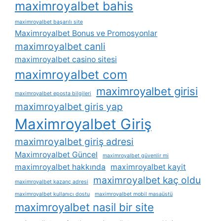
maximroyalbet bahis
maximroyalbet başarılı site
Maximroyalbet Bonus ve Promosyonlar
maximroyalbet canli
maximroyalbet casino sitesi
maximroyalbet com
maximroyalbet girisi
maximroyalbet eposta bilgileri
maximroyalbet giris yap
Maximroyalbet Giriş
maximroyalbet giriş adresi
Maximroyalbet Güncel
maximroyalbet güvenlir mi
maximroyalbet hakkında
maximroyalbet kayit
maximroyalbet kaç oldu
maximroyalbet kazanç adresi
maximroyalbet kullanıcı dostu
maximroyalbet mobil masaüstü
maximroyalbet nasil bir site