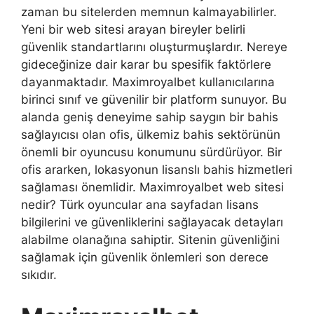
zaman bu sitelerden memnun kalmayabilirler.
Yeni bir web sitesi arayan bireyler belirli
güvenlik standartlarını oluşturmuşlardır. Nereye
gideceğinize dair karar bu spesifik faktörlere
dayanmaktadır. Maximroyalbet kullanıcılarına
birinci sınıf ve güvenilir bir platform sunuyor. Bu
alanda geniş deneyime sahip saygın bir bahis
sağlayıcısı olan ofis, ülkemiz bahis sektörünün
önemli bir oyuncusu konumunu sürdürüyor. Bir
ofis ararken, lokasyonun lisanslı bahis hizmetleri
sağlaması önemlidir. Maximroyalbet web sitesi
nedir? Türk oyuncular ana sayfadan lisans
bilgilerini ve güvenliklerini sağlayacak detayları
alabilme olanağına sahiptir. Sitenin güvenliğini
sağlamak için güvenlik önlemleri son derece
sıkıdır.