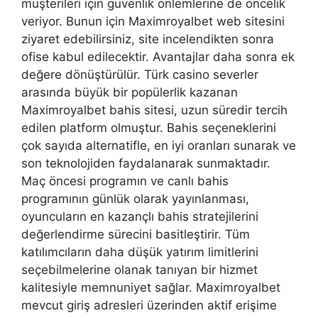
müşterileri için güvenlik önlemlerine de öncelik
veriyor. Bunun için Maximroyalbet web sitesini
ziyaret edebilirsiniz, site incelendikten sonra
ofise kabul edilecektir. Avantajlar daha sonra ek
değere dönüştürülür. Türk casino severler
arasında büyük bir popülerlik kazanan
Maximroyalbet bahis sitesi, uzun süredir tercih
edilen platform olmuştur. Bahis seçeneklerini
çok sayıda alternatifle, en iyi oranları sunarak ve
son teknolojiden faydalanarak sunmaktadır.
Maç öncesi programın ve canlı bahis
programının günlük olarak yayınlanması,
oyuncuların en kazançlı bahis stratejilerini
değerlendirme sürecini basitleştirir. Tüm
katılımcıların daha düşük yatırım limitlerini
seçebilmelerine olanak tanıyan bir hizmet
kalitesiyle memnuniyet sağlar. Maximroyalbet
mevcut giriş adresleri üzerinden aktif erişime