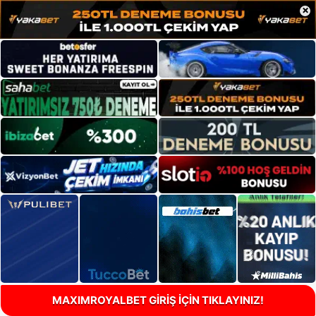
×
MAXIMROYALBET GİRİŞ İÇİN TIKLAYINIZ!