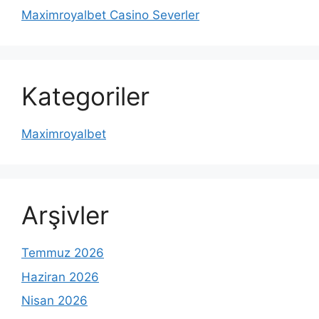
Maximroyalbet Casino Severler
Kategoriler
Maximroyalbet
Arşivler
Temmuz 2026
Haziran 2026
Nisan 2026