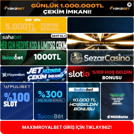
×
MAXIMROYALBET GİRİŞ İÇİN TIKLAYINIZ!