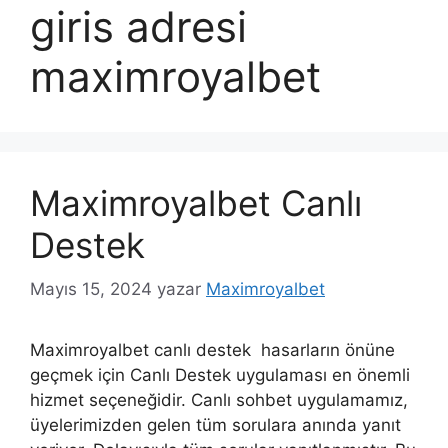
giris adresi
maximroyalbet
Maximroyalbet Canlı
Destek
Mayıs 15, 2024
yazar
Maximroyalbet
Maximroyalbet canlı destek hasarların önüne
geçmek için Canlı Destek uygulaması en önemli
hizmet seçeneğidir. Canlı sohbet uygulamamız,
üyelerimizden gelen tüm sorulara anında yanıt