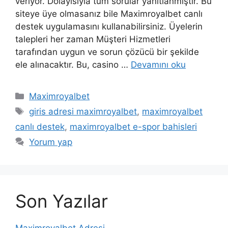
veriyor. Dolayısıyla tüm sorular yanıtlanmıştır. Bu
siteye üye olmasanız bile Maximroyalbet canlı
destek uygulamasını kullanabilirsiniz. Üyelerin
talepleri her zaman Müşteri Hizmetleri
tarafından uygun ve sorun çözücü bir şekilde
ele alınacaktır. Bu, casino …
Devamını oku
Kategoriler
Maximroyalbet
Etiketler
giris adresi maximroyalbet
,
maximroyalbet
canlı destek
,
maximroyalbet e-spor bahisleri
Yorum yap
Son Yazılar