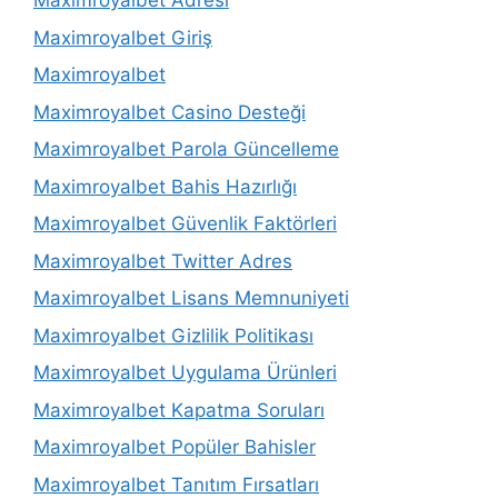
Maximroyalbet Adresi
Maximroyalbet Giriş
Maximroyalbet
Maximroyalbet Casino Desteği
Maximroyalbet Parola Güncelleme
Maximroyalbet Bahis Hazırlığı
Maximroyalbet Güvenlik Faktörleri
Maximroyalbet Twitter Adres
Maximroyalbet Lisans Memnuniyeti
Maximroyalbet Gizlilik Politikası
Maximroyalbet Uygulama Ürünleri
Maximroyalbet Kapatma Soruları
Maximroyalbet Popüler Bahisler
Maximroyalbet Tanıtım Fırsatları