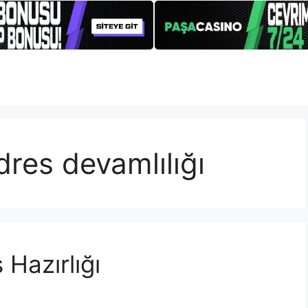
res devamlılığı
Hazırlığı