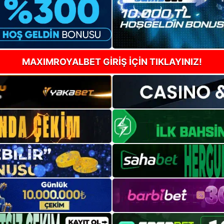
MAXIMROYALBET GİRİŞ İÇİN TIKLAYINIZ!