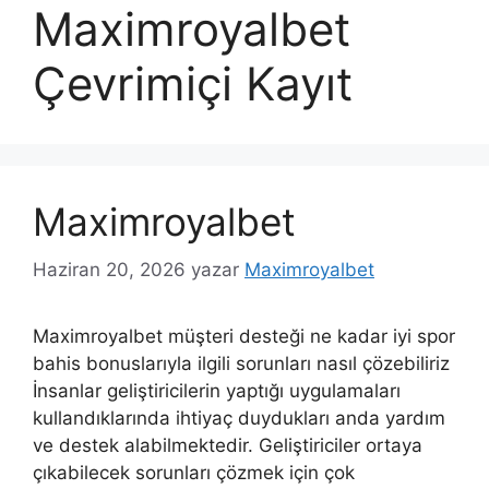
Maximroyalbet
Çevrimiçi Kayıt
Maximroyalbet
Haziran 20, 2026
yazar
Maximroyalbet
Maximroyalbet müşteri desteği ne kadar iyi spor
bahis bonuslarıyla ilgili sorunları nasıl çözebiliriz
İnsanlar geliştiricilerin yaptığı uygulamaları
kullandıklarında ihtiyaç duydukları anda yardım
ve destek alabilmektedir. Geliştiriciler ortaya
çıkabilecek sorunları çözmek için çok