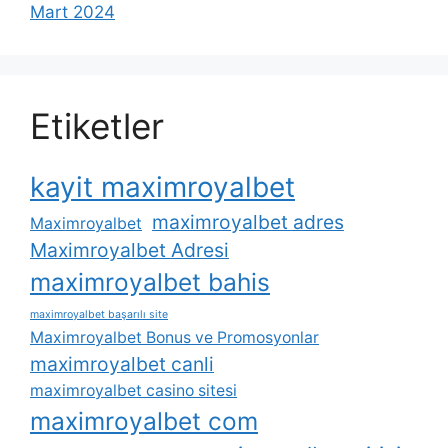
Mart 2024
Etiketler
kayit maximroyalbet
maximroyalbet adres
Maximroyalbet
Maximroyalbet Adresi
maximroyalbet bahis
maximroyalbet başarılı site
Maximroyalbet Bonus ve Promosyonlar
maximroyalbet canli
maximroyalbet casino sitesi
maximroyalbet com