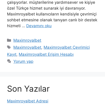
çalışıyorlar. müşterilerine yardımsever ve kişiye
özel Türkçe hizmet sunarak iyi davranıyor.
Maximroyalbet kullanıcıların kendisiyle çevrimiçi
sohbet etmesine olanak tanıyan canlı bir destek
hizmeti …
Devamını oku
Kategoriler
Maximroyalbet
Etiketler
Maximroyalbet
,
Maximroyalbet Çevrimiçi
Kayıt
,
Maximroyalbet Erişim Hesabı
Yorum yap
Son Yazılar
Maximroyalbet Adresi