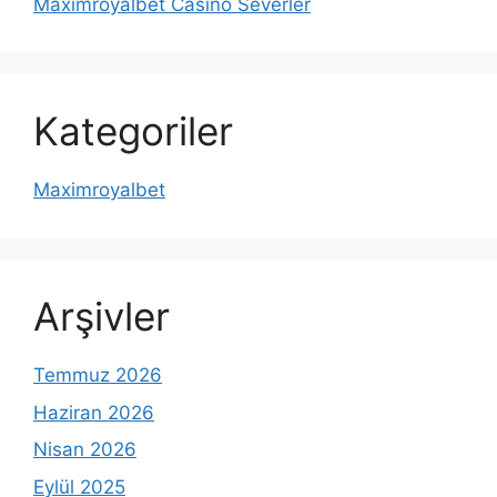
Maximroyalbet Casino Severler
Kategoriler
Maximroyalbet
Arşivler
Temmuz 2026
Haziran 2026
Nisan 2026
Eylül 2025