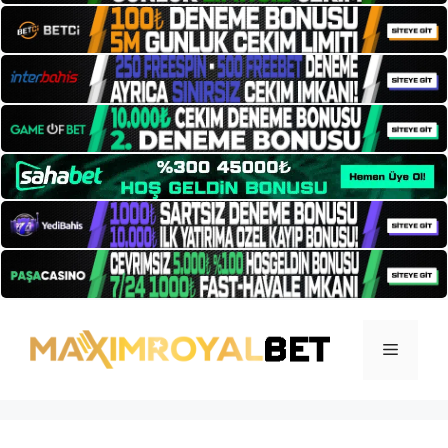
İçeriğe
atla
Menü