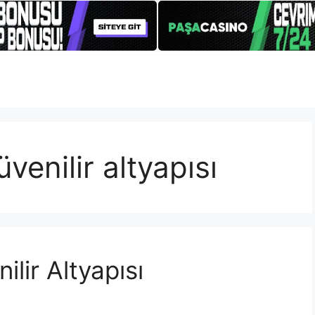
enilir altyapısı
lir Altyapısı