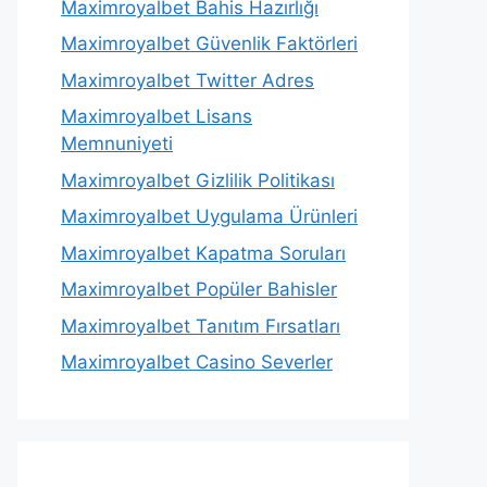
Maximroyalbet Bahis Hazırlığı
Maximroyalbet Güvenlik Faktörleri
Maximroyalbet Twitter Adres
Maximroyalbet Lisans
Memnuniyeti
Maximroyalbet Gizlilik Politikası
Maximroyalbet Uygulama Ürünleri
Maximroyalbet Kapatma Soruları
Maximroyalbet Popüler Bahisler
Maximroyalbet Tanıtım Fırsatları
Maximroyalbet Casino Severler