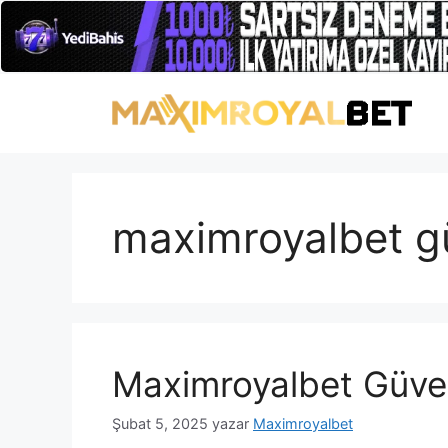
İçeriğe
atla
maximroyalbet güv
Maximroyalbet Güveni
Şubat 5, 2025
yazar
Maximroyalbet