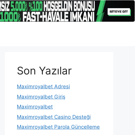
Son Yazılar
Maximroyalbet Adresi
Maximroyalbet Giriş
Maximroyalbet
Maximroyalbet Casino Desteği
Maximroyalbet Parola Güncelleme