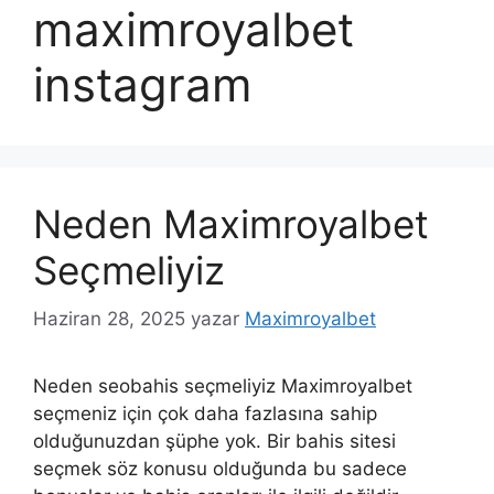
maximroyalbet
instagram
Neden Maximroyalbet
Seçmeliyiz
Haziran 28, 2025
yazar
Maximroyalbet
Neden seobahis seçmeliyiz Maximroyalbet
seçmeniz için çok daha fazlasına sahip
olduğunuzdan şüphe yok. Bir bahis sitesi
seçmek söz konusu olduğunda bu sadece