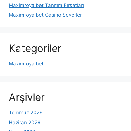
Maximroyalbet Tanıtım Fırsatları
Maximroyalbet Casino Severler
Kategoriler
Maximroyalbet
Arşivler
Temmuz 2026
Haziran 2026