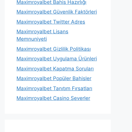
Maximroyalbet Bahis Hazırlığı
Maximroyalbet Güvenlik Faktörleri
Maximroyalbet Twitter Adres
Maximroyalbet Lisans
Memnuniyeti
Maximroyalbet Gizlilik Politikası
Maximroyalbet Uygulama Ürünleri
Maximroyalbet Kapatma Soruları
Maximroyalbet Popüler Bahisler
Maximroyalbet Tanıtım Fırsatları
Maximroyalbet Casino Severler