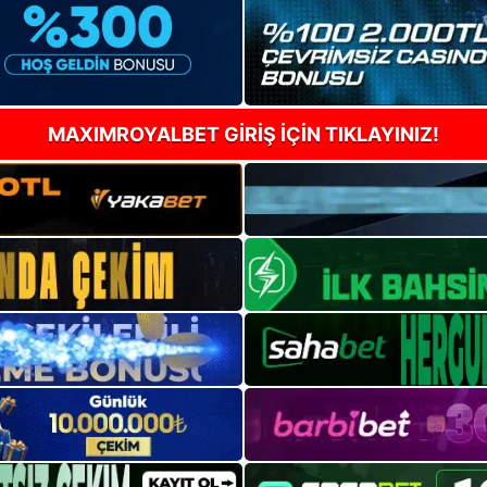
MAXIMROYALBET GİRİŞ İÇİN TIKLAYINIZ!