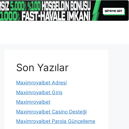
Son Yazılar
Maximroyalbet Adresi
Maximroyalbet Giriş
Maximroyalbet
Maximroyalbet Casino Desteği
Maximroyalbet Parola Güncelleme