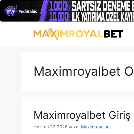
İçeriğe
atla
Maximroyalbet On
Maximroyalbet Giriş
Haziran 27, 2026
yazar
Maximroyalbet