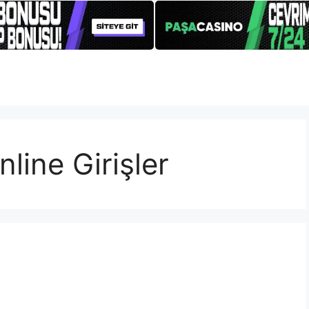
line Girişler