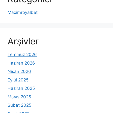
Maximroyalbet
Arşivler
Temmuz 2026
Haziran 2026
Nisan 2026
Eylül 2025
Haziran 2025
Mayıs 2025
Şubat 2025