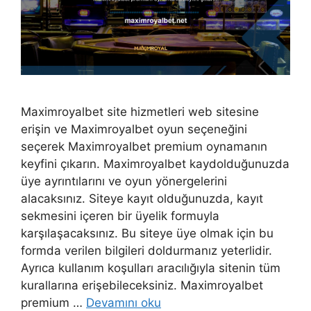
Maximroyalbet site hizmetleri web sitesine
erişin ve Maximroyalbet oyun seçeneğini
seçerek Maximroyalbet premium oynamanın
keyfini çıkarın. Maximroyalbet kaydolduğunuzda
üye ayrıntılarını ve oyun yönergelerini
alacaksınız. Siteye kayıt olduğunuzda, kayıt
sekmesini içeren bir üyelik formuyla
karşılaşacaksınız. Bu siteye üye olmak için bu
formda verilen bilgileri doldurmanız yeterlidir.
Ayrıca kullanım koşulları aracılığıyla sitenin tüm
kurallarına erişebileceksiniz. Maximroyalbet
premium …
Devamını oku