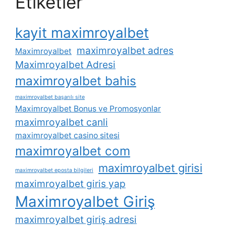
Etiketler
kayit maximroyalbet
maximroyalbet adres
Maximroyalbet
Maximroyalbet Adresi
maximroyalbet bahis
maximroyalbet başarılı site
Maximroyalbet Bonus ve Promosyonlar
maximroyalbet canli
maximroyalbet casino sitesi
maximroyalbet com
maximroyalbet girisi
maximroyalbet eposta bilgileri
maximroyalbet giris yap
Maximroyalbet Giriş
maximroyalbet giriş adresi