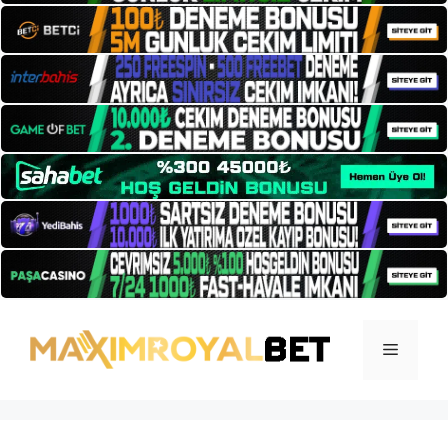
İçeriğe
atla
Menü