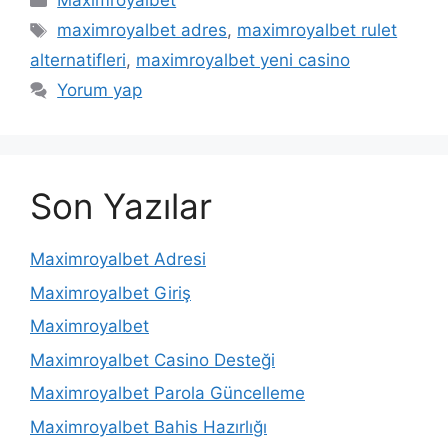
Maximroyalbet
Etiketler
maximroyalbet adres
,
maximroyalbet rulet
alternatifleri
,
maximroyalbet yeni casino
Yorum yap
Son Yazılar
Maximroyalbet Adresi
Maximroyalbet Giriş
Maximroyalbet
Maximroyalbet Casino Desteği
Maximroyalbet Parola Güncelleme
Maximroyalbet Bahis Hazırlığı