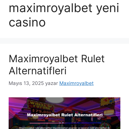
maximroyalbet yeni
casino
Maximroyalbet Rulet
Alternatifleri
Mayıs 13, 2025
yazar
Maximroyalbet