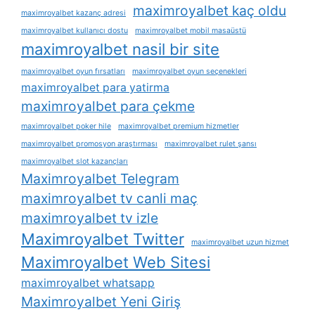
maximroyalbet kaç oldu
maximroyalbet kazanç adresi
maximroyalbet kullanıcı dostu
maximroyalbet mobil masaüstü
maximroyalbet nasil bir site
maximroyalbet oyun fırsatları
maximroyalbet oyun seçenekleri
maximroyalbet para yatirma
maximroyalbet para çekme
maximroyalbet poker hile
maximroyalbet premium hizmetler
maximroyalbet promosyon araştırması
maximroyalbet rulet şansı
maximroyalbet slot kazançları
Maximroyalbet Telegram
maximroyalbet tv canli maç
maximroyalbet tv izle
Maximroyalbet Twitter
maximroyalbet uzun hizmet
Maximroyalbet Web Sitesi
maximroyalbet whatsapp
Maximroyalbet Yeni Giriş