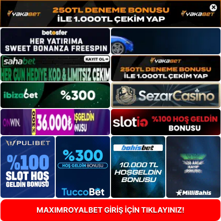
×
MAXIMROYALBET GİRİŞ İÇİN TIKLAYINIZ!