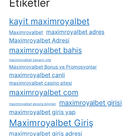
Etiketler
kayit maximroyalbet
maximroyalbet adres
Maximroyalbet
Maximroyalbet Adresi
maximroyalbet bahis
maximroyalbet başarılı site
Maximroyalbet Bonus ve Promosyonlar
maximroyalbet canli
maximroyalbet casino sitesi
maximroyalbet com
maximroyalbet girisi
maximroyalbet eposta bilgileri
maximroyalbet giris yap
Maximroyalbet Giriş
maximroyalbet giriş adresi