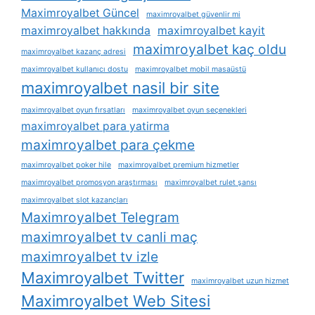
Maximroyalbet Güncel
maximroyalbet güvenlir mi
maximroyalbet hakkında
maximroyalbet kayit
maximroyalbet kaç oldu
maximroyalbet kazanç adresi
maximroyalbet kullanıcı dostu
maximroyalbet mobil masaüstü
maximroyalbet nasil bir site
maximroyalbet oyun fırsatları
maximroyalbet oyun seçenekleri
maximroyalbet para yatirma
maximroyalbet para çekme
maximroyalbet poker hile
maximroyalbet premium hizmetler
maximroyalbet promosyon araştırması
maximroyalbet rulet şansı
maximroyalbet slot kazançları
Maximroyalbet Telegram
maximroyalbet tv canli maç
maximroyalbet tv izle
Maximroyalbet Twitter
maximroyalbet uzun hizmet
Maximroyalbet Web Sitesi