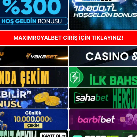
MAXIMROYALBET GİRİŞ İÇİN TIKLAYINIZ!