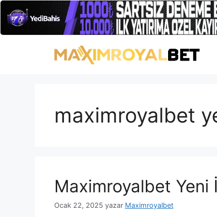
İçeriğe
atla
maximroyalbet ye
Maximroyalbet Yeni 
Ocak 22, 2025
yazar
Maximroyalbet