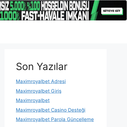
Son Yazılar
Maximroyalbet Adresi
Maximroyalbet Giriş
Maximroyalbet
Maximroyalbet Casino Desteği
Maximroyalbet Parola Güncelleme