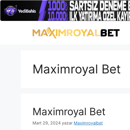
İçeriğe
atla
Maximroyal Bet
Maximroyal Bet
Mart 29, 2024
yazar
Maximroyalbet