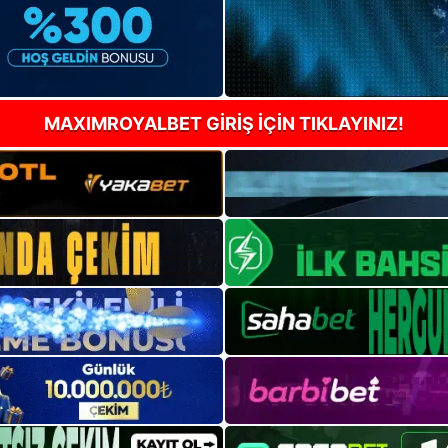
MAXIMROYALBET GİRİŞ İÇİN TIKLAYINIZ!